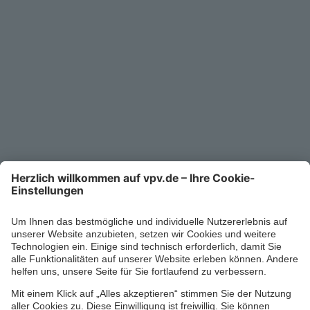
Unternehmen
Kontakt
Service-Telefon
0711/1391-6000
Mo-Fr 8-18 Uhr
Kontaktformular
Ihr persönlicher Berater vor Ort