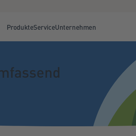
Produkte
Service
Unternehmen
mfassend