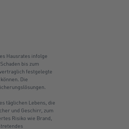
es Hausrates infolge
n Schaden bis zum
vertraglich festgelegte
 können. Die
sicherungslösungen.
es täglichen Lebens, die
ücher und Geschirr, zum
ertes Risiko wie Brand,
stretendes