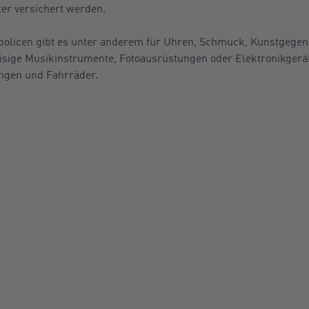
er versichert werden.
policen gibt es unter anderem für Uhren, Schmuck, Kunstgegens
eisige Musikinstrumente, Fotoausrüstungen oder Elektronikgerä
ngen und Fahrräder.