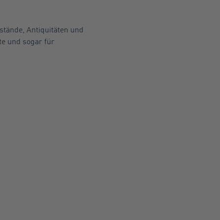
tände, Antiquitäten und
te und sogar für