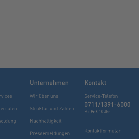
Unternehmen
Kontakt
rvices
Wir über uns
Service-Telefon
0711/1391-6000
derrufen
Struktur und Zahlen
Mo-Fr 8-18 Uhr
eldung
Nachhaltigkeit
Kontaktformular
Pressemeldungen