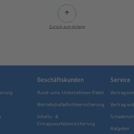
Zurück zum Anfang
Geschäftskunden
Service
herung
Rund-ums-Unternehmen Paket
Vertragsse
Betriebshaftpflichtversicherung
Vertrag wi
g
Inhalts- &
Schadensm
Ertragsausfallversicherung
Ratgeber