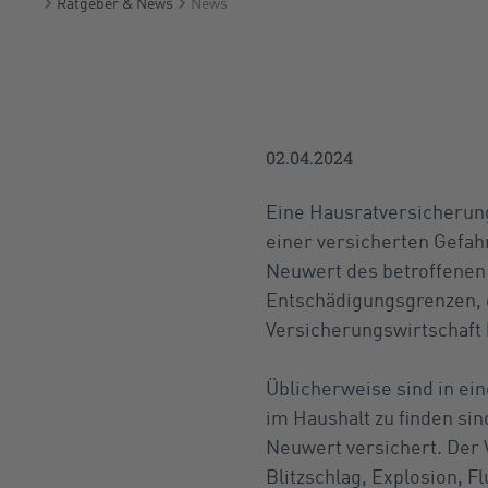
Ratgeber & News
News
Startseite
02.04.2024
Eine Hausratversicherung
einer versicherten Gefah
Neuwert des betroffenen 
Entschädigungsgrenzen, 
Versicherungswirtschaft 
Üblicherweise sind in ei
im Haushalt zu finden si
Neuwert versichert. Der V
Blitzschlag, Explosion, 