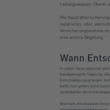
Leitungswasser, Sturm u
Die Hausratversicherung 
reparieren, oder, wenn di
Versicherungssumme nicht
eine andere Regelung.
Wann Entsc
In vielen Hausratpolicen gi
handgeknüpfte Teppiche, Bilde
Entschädigungsgrenzen. Antik
heißt, hier gelten keine be
vereinbarten Versicherungs
Wie hoch die einzelnen Ents
Versicherungsbedingungen, d