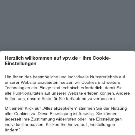
Kontakt
Service-Telefon
0711/1391-6000
Mo-Fr 8-18 Uhr
Kontaktformular
Ihr persönlicher Berater vor Ort