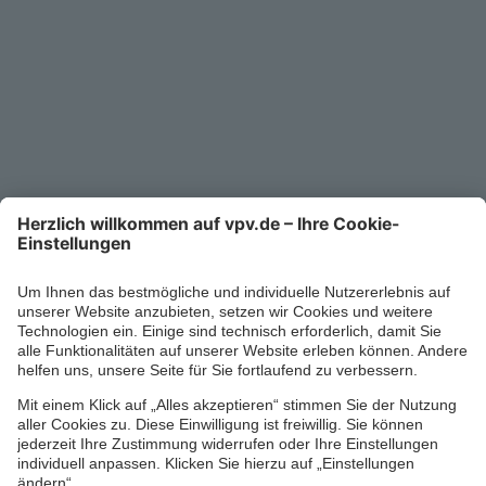
Kontakt
Service-Telefon
0711/1391-6000
Mo-Fr 8-18 Uhr
Kontaktformular
Ihr persönlicher Berater vor Ort