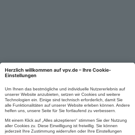
Unternehmen
Kontakt
Service-Telefon
0711/1391-6000
Mo-Fr 8-18 Uhr
Kontaktformular
Ihr persönlicher Berater vor Ort