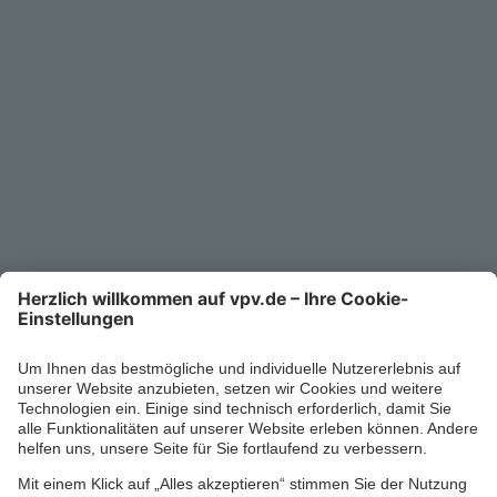
Unternehmen
Kontakt
Service-Telefon
0711/1391-6000
Mo-Fr 8-18 Uhr
Kontaktformular
Ihr persönlicher Berater vor Ort