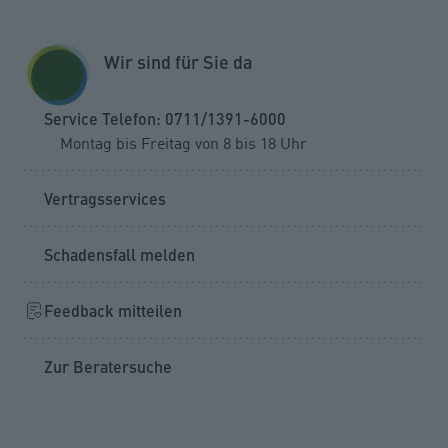
Zum Seiteninhalt springen
GESCHÄFTSKUNDEN
KUNDENPORTAL
Wir sind für Sie da
MENÜ
Service Telefon: 0711/1391-6000
Montag bis Freitag von 8 bis 18 Uhr
Vertragsservices
Dokumente einreichen
Vertragsservices
Schadensfall melden
Feedback mitteilen
Zur Beratersuche