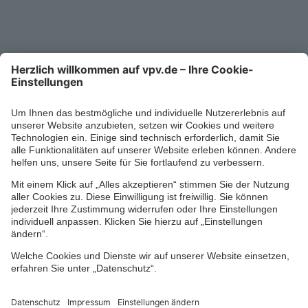
0711/1391-6000
Mo-Fr 8-18 Uhr
Kontaktformular
Ihr persönlicher Berater vor Ort
Impressum