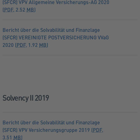
(SFCR) VPV Allgemeine Versicherungs-AG 2020
(
PDF
, 2.52
MB
)
Bericht über die Solvabilität und Finanzlage
(SFCR) VEREINIGTE POSTVERSICHERUNG VVaG
2020 (
PDF
, 1.92
MB
)
Solvency II 2019
Bericht über die Solvabilität und Finanzlage
(SFCR) VPV Versicherungsgruppe 2019 (
PDF
,
3.51
MB
)