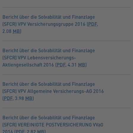
Bericht über die Solvabilität und Finanzlage
(SFCR) VPV Versicherungsgruppe 2016 (
PDF
,
2.08
MB
)
Bericht über die Solvabilität und Finanzlage
(SFCR) VPV Lebensversicherungs-
Aktiengesellschaft 2016 (
PDF
, 4.31
MB
)
Bericht über die Solvabilität und Finanzlage
(SFCR) VPV Allgemeine Versicherungs-AG 2016
(
PDF
, 3.98
MB
)
Bericht über die Solvabilität und Finanzlage
(SFCR) VEREINIGTE POSTVERSICHERUNG VVaG
2016 (
PDF
, 2.82
MB
)