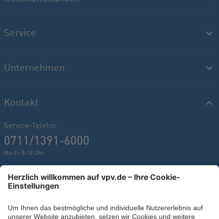
Service
Unternehmen
Kontakt
Service-Telefon
0711/1391-6000
Mo-Fr 8-18 Uhr
Kontaktformular
Ihr persönlicher Berater vor Ort