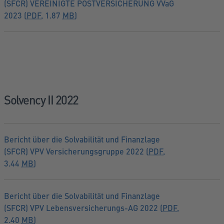
(SFCR) VEREINIGTE POSTVERSICHERUNG VVaG
2023 (
PDF
, 1.87
MB
)
Solvency II 2022
Bericht über die Solvabilität und Finanzlage
(SFCR) VPV Versicherungsgruppe 2022 (
PDF
,
3.44
MB
)
Bericht über die Solvabilität und Finanzlage
(SFCR) VPV Lebensversicherungs-AG 2022 (
PDF
,
2.40
MB
)