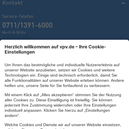
Kontakt
Service-Telefon
0711/1391-6000
Mo-Fr 8-18 Uhr
Kontaktformular
Ihr persönlicher Berater vor Ort