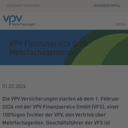
Zum Seiteninhalt springen
GESCHÄFTSKUNDEN
KUNDENPORTAL
MENÜ
VPV Finanzservice GmbH startet
Mehrfachagentenvertrieb
01.02.2024
Die VPV Versicherungen starten ab dem 1. Februar
2024 mit der VPV Finanzservice GmbH (VFS), einer
100%igen Tochter der VPV, den Vertrieb über
Mehrfachagenten. Geschäftsführer der VFS ist