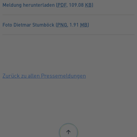
Meldung herunterladen (
PDF
, 109.08
KB
)
Foto Dietmar Stumböck (
PNG
, 1.91
MB
)
Zurück zu allen Pressemeldungen