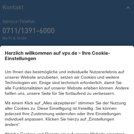
Kontakt
Service-Telefon
0711/1391-6000
Mo-Fr 8-18 Uhr
Kontaktformular
Ihr persönlicher Berater vor Ort