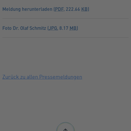
Meldung herunterladen (
PDF
, 222.66
KB
)
Foto Dr. Olaf Schmitz (
JPG
, 8.17
MB
)
Zurück zu allen Pressemeldungen