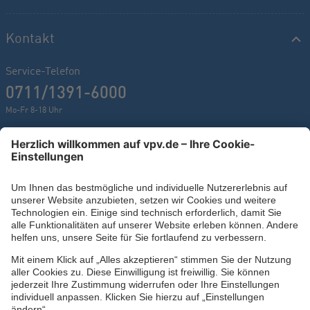
Kontakt
Service-Telefon
0711/1391-6000
Mo-Fr 8-18 Uhr
Kontaktformular
Ihr persönlicher Berater vor Ort