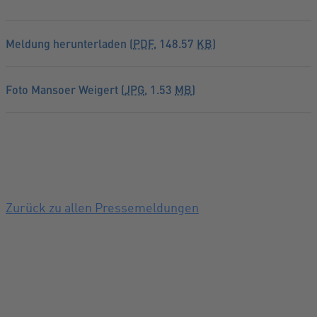
Meldung herunterladen (
PDF
, 148.57
KB
)
Foto Mansoer Weigert (
JPG
, 1.53
MB
)
Zurück zu allen Pressemeldungen