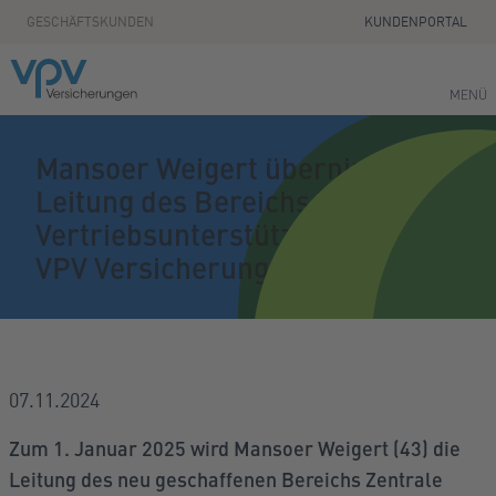
Zum Seiteninhalt springen
GESCHÄFTSKUNDEN
KUNDENPORTAL
MENÜ
Mansoer Weigert übernimmt die
Leitung des Bereichs Zentrale
Vertriebsunterstützung bei der
VPV Versicherung
07.11.2024
Zum 1. Januar 2025 wird Mansoer Weigert (43) die
Leitung des neu geschaffenen Bereichs Zentrale