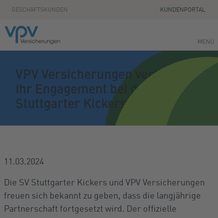
Zum Seiteninhalt springen
GESCHÄFTSKUNDEN
KUNDENPORTAL
MENÜ
VPV Versicherungen verlängern
ihr Engagement bei den
Stuttgarter Kickers
11.03.2024
Die SV Stuttgarter Kickers und VPV Versicherungen
freuen sich bekannt zu geben, dass die langjährige
Partnerschaft fortgesetzt wird. Der offizielle