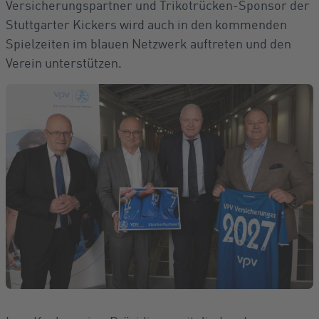
Versicherungspartner und Trikotrücken-Sponsor der
Stuttgarter Kickers wird auch in den kommenden
Spielzeiten im blauen Netzwerk auftreten und den
Verein unterstützen.