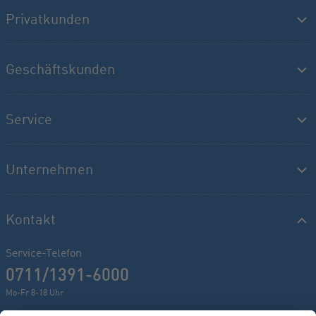
Privatkunden
Geschäftskunden
Service
Unternehmen
Kontakt
Service-Telefon
0711/1391-6000
Mo-Fr 8-18 Uhr