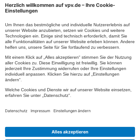
Kontaktformular
Ihr persönlicher Berater vor Ort
Impressum
Datenschutz
Cookie-Einstellungen
Barrierefreiheit
Übersicht