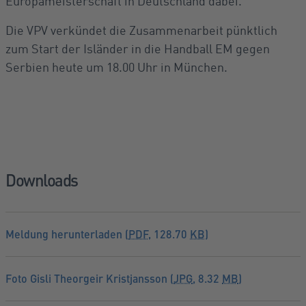
Europameisterschaft in Deutschland dabei.
Die VPV verkündet die Zusammenarbeit pünktlich
zum Start der Isländer in die Handball EM gegen
Serbien heute um 18.00 Uhr in München.
Downloads
Meldung herunterladen (
PDF
, 128.70
KB
)
Foto Gisli Theorgeir Kristjansson (
JPG
, 8.32
MB
)