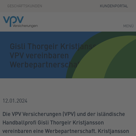
Zum Seiteninhalt springen
GESCHÄFTSKUNDEN
KUNDENPORTAL
MENÜ
Gisli Thorgeir Kristjansson und
VPV vereinbaren
Werbepartnerschaft
12.01.2024
Die VPV Versicherungen (VPV) und der isländische
Handballprofi Gisli Thorgeir Kristjansson
vereinbaren eine Werbepartnerschaft. Kristjansson