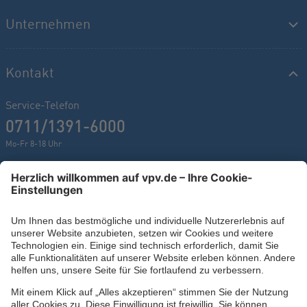
Unternehmen
Kontakt
Service-Telefon
0711/1391-6000
Mo-Fr 8-18 Uhr
Kontaktformular
Ihr persönlicher Berater vor Ort