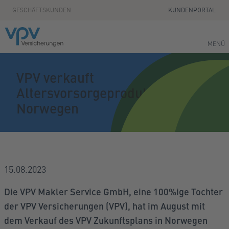
Zum Seiteninhalt springen
GESCHÄFTSKUNDEN
KUNDENPORTAL
MENÜ
VPV verkauft
Altersvorsorgeprodukt in
Norwegen
15.08.2023
Die VPV Makler Service GmbH, eine 100%ige Tochter
der VPV Versicherungen (VPV), hat im August mit
dem Verkauf des VPV Zukunftsplans in Norwegen