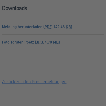
Downloads
Meldung herunterladen (
PDF
, 142.48
KB
)
Foto Torsten Poetz (
JPG
, 4.70
MB
)
Zurück zu allen Pressemeldungen