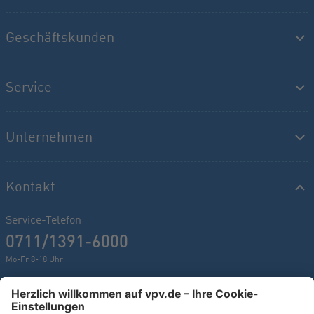
Geschäftskunden
Service
Unternehmen
Kontakt
Service-Telefon
0711/1391-6000
Mo-Fr 8-18 Uhr
Kontaktformular