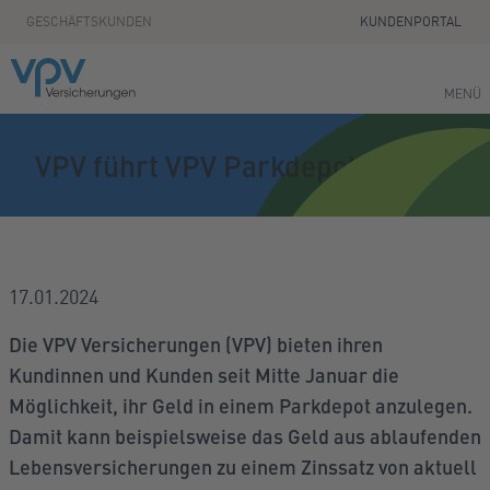
Zum Seiteninhalt springen
GESCHÄFTSKUNDEN
KUNDENPORTAL
MENÜ
VPV führt VPV Parkdepot ein
17.01.2024
Die VPV Versicherungen (VPV) bieten ihren
Kundinnen und Kunden seit Mitte Januar die
Möglichkeit, ihr Geld in einem Parkdepot anzulegen.
Damit kann beispielsweise das Geld aus ablaufenden
Lebensversicherungen zu einem Zinssatz von aktuell