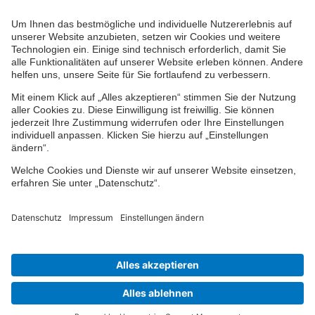
Ihr persönlicher Berater vor Ort
Impressum
Datenschutz
Cookie-Einstellungen
Barrierefreiheit
Übersicht
© 2024-2026 VPV Versicherungen