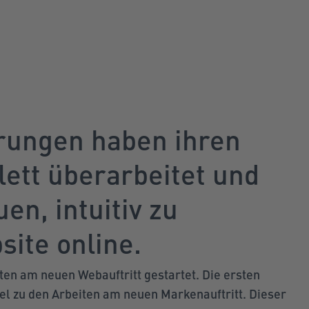
rungen haben ihren
lett überarbeitet und
en, intuitiv zu
ite online.
iten am neuen Webauftritt gestartet. Die ersten
l zu den Arbeiten am neuen Markenauftritt. Dieser