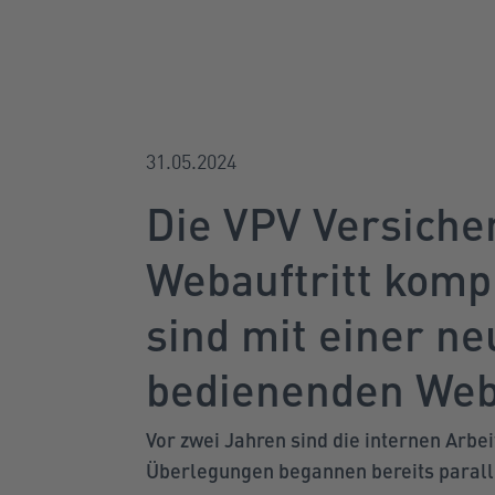
31.05.2024
Die VPV Versiche
Webauftritt komp
sind mit einer neu
bedienenden Webs
Vor zwei Jahren sind die internen Arbe
Überlegungen begannen bereits paralle