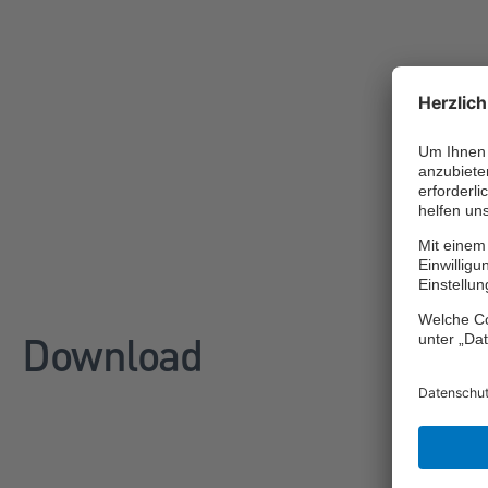
Download