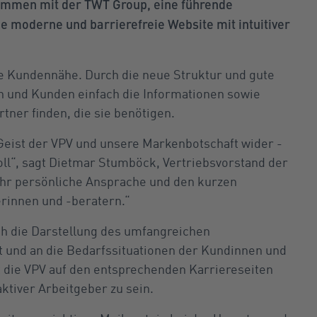
sammen mit der TWT Group, eine führende
ne moderne und barrierefreie Website mit intuitiver
ie Kundennähe. Durch die neue Struktur und gute
n und Kunden einfach die Informationen sowie
ner finden, die sie benötigen.
Geist der VPV und unsere Markenbotschaft wider -
oll“, sagt Dietmar Stumböck, Vertriebsvorstand der
sehr persönliche Ansprache und den kurzen
rinnen und -beratern.“
h die Darstellung des umfangreichen
 und an die Bedarfssituationen der Kundinnen und
 die VPV auf den entsprechenden Karriereseiten
ktiver Arbeitgeber zu sein.