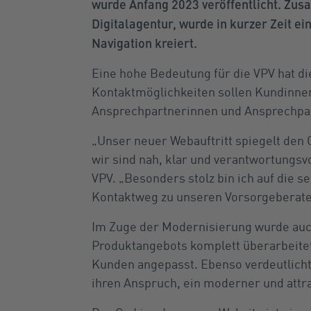
wurde Anfang 2023 veröffentlicht. Zu
Digitalagentur, wurde in kurzer Zeit ei
Navigation kreiert.
Eine hohe Bedeutung für die VPV hat d
Kontaktmöglichkeiten sollen Kundinne
Ansprechpartnerinnen und Ansprechpart
„Unser neuer Webauftritt spiegelt den 
wir sind nah, klar und verantwortungsv
VPV. „Besonders stolz bin ich auf die 
Kontaktweg zu unseren Vorsorgeberate
Im Zuge der Modernisierung wurde auc
Produktangebots komplett überarbeitet
Kunden angepasst. Ebenso verdeutlicht
ihren Anspruch, ein moderner und attra