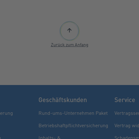
Zurück zum Anfang
Geschäftskunden
Service
herung
Rund-ums-Unternehmen Paket
Vertragsse
Betriebshaftpflichtversicherung
Vertrag wi
g
Inhalts- &
Schadensm