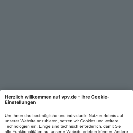
Service
Unternehmen
Kontakt
Service-Telefon
0711/1391-6000
Mo-Fr 8-18 Uhr
Kontaktformular
Ihr persönlicher Berater vor Ort