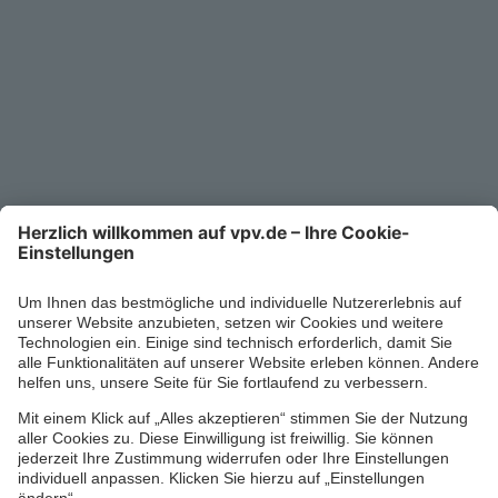
Unternehmen
Kontakt
Service-Telefon
0711/1391-6000
Mo-Fr 8-18 Uhr
Kontaktformular
Ihr persönlicher Berater vor Ort