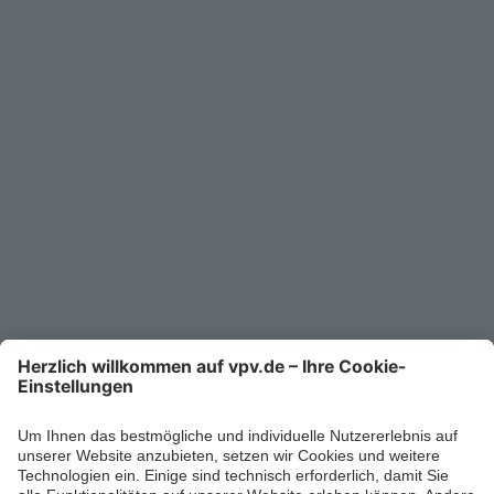
Service
Unternehmen
Kontakt
Service-Telefon
0711/1391-6000
Mo-Fr 8-18 Uhr
Kontaktformular
Ihr persönlicher Berater vor Ort