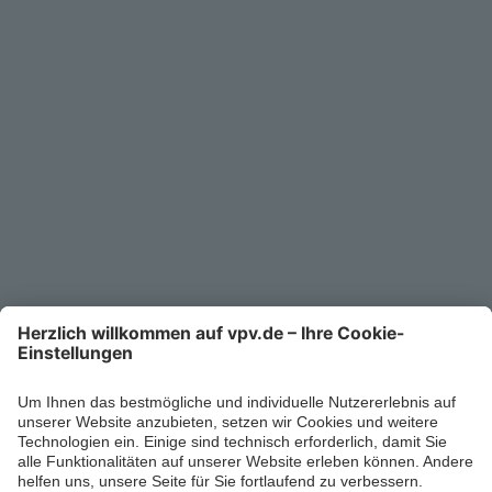
Service
Unternehmen
Kontakt
Service-Telefon
0711/1391-6000
Mo-Fr 8-18 Uhr
Kontaktformular
Ihr persönlicher Berater vor Ort