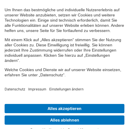
Ihr persönlicher Berater vor Ort
Impressum
Datenschutz
Cookie-Einstellungen
Barrierefreiheit
Übersicht
© 2024-2026 VPV Versicherungen