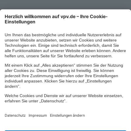
Mo-Fr 8-18 Uhr
Kontaktformular
Ihr persönlicher Berater vor Ort
Impressum
Datenschutz
Cookie-Einstellungen