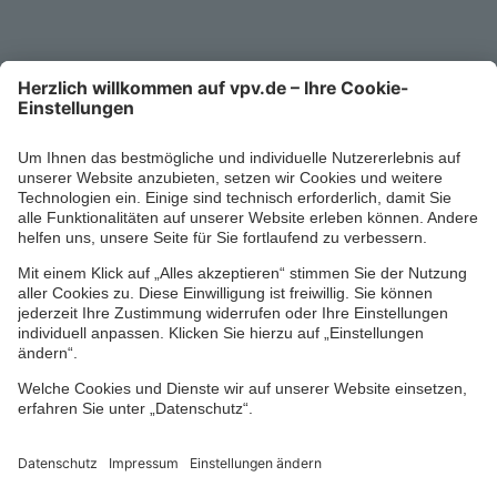
0711/1391-6000
Mo-Fr 8-18 Uhr
Kontaktformular
Ihr persönlicher Berater vor Ort
Impressum
Datenschutz