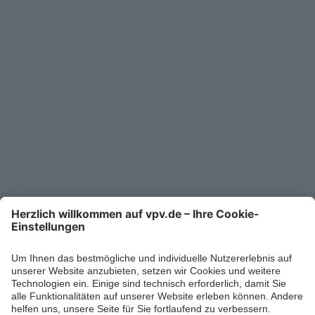
Service
Unternehmen
Kontakt
Service-Telefon
0711/1391-6000
Mo-Fr 8-18 Uhr
Kontaktformular
Ihr persönlicher Berater vor Ort