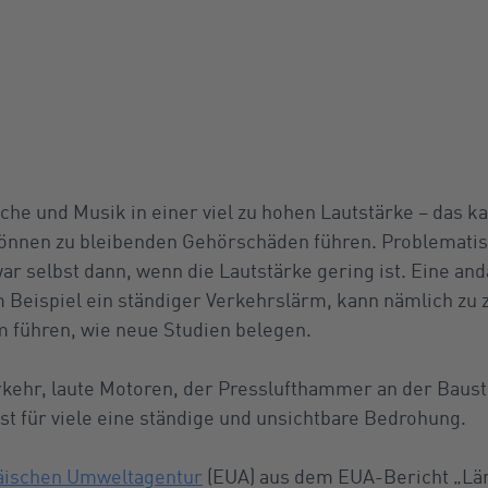
che und Musik in einer viel zu hohen Lautstärke – das k
nnen zu bleibenden Gehörschäden führen. Problematisch
ar selbst dann, wenn die Lautstärke gering ist. Eine an
Beispiel ein ständiger Verkehrslärm, kann nämlich zu 
 führen, wie neue Studien belegen.
ehr, laute Motoren, der Presslufthammer an der Bauste
t für viele eine ständige und unsichtbare Bedrohung.
äischen Umweltagentur
(EUA) aus dem EUA-Bericht „Lärm