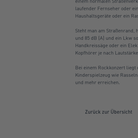
einem normalen Straßenverke
laufender Fernseher oder ei
Haushaltsgeräte oder ein Ra
Steht man am Straßenrand, h
und 85 dB (A) und ein Lkw so
Handkreissäge oder ein Ele
Kopfhörer je nach Lautstärke
Bei einem Rockkonzert liegt 
Kinderspielzeug wie Rasseln
und mehr erreichen.
Zurück zur Übersicht