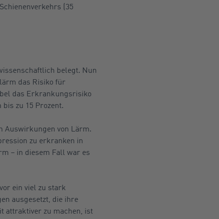
 Schienenverkehrs (35
issenschaftlich belegt. Nun
lärm das Risiko für
bel das Erkrankungsrisiko
 bis zu 15 Prozent.
hen Auswirkungen von Lärm.
pression zu erkranken in
rm – in diesem Fall war es
r ein viel zu stark
n ausgesetzt, die ihre
 attraktiver zu machen, ist