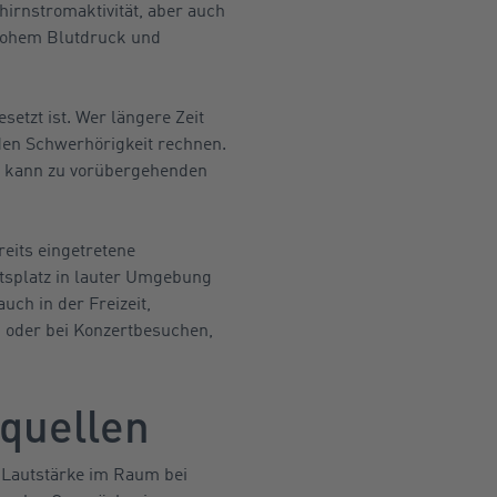
rnstromaktivität, aber auch
 hohem Blutdruck und
tzt ist. Wer längere Zeit
den Schwerhörigkeit rechnen.
l, kann zu vorübergehenden
reits eingetretene
tsplatz in lauter Umgebung
uch in der Freizeit,
oder bei Konzertbesuchen,
quellen
e Lautstärke im Raum bei