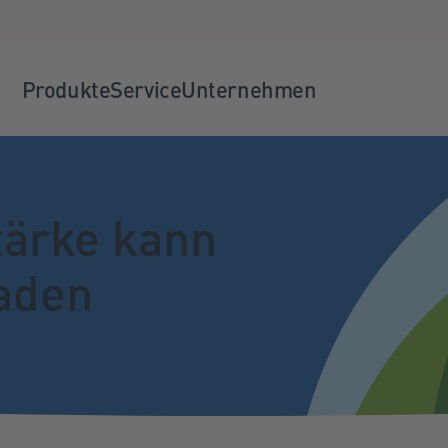
Produkte
Service
Unternehmen
tärke kann
aden