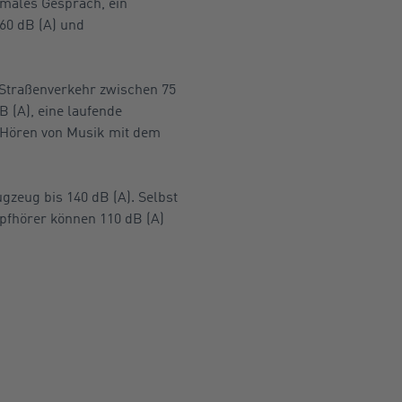
males Gespräch, ein
60 dB (A) und
 Straßenverkehr zwischen 75
 (A), eine laufende
 Hören von Musik mit dem
gzeug bis 140 dB (A). Selbst
pfhörer können 110 dB (A)