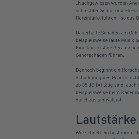
„Nachgewiesen wurden Änder
schlechter Schlaf und Stre
Herzinfarkt führen“, so das 
Dauerhafte Schäden am Gehör
beispielsweise laute Musik 
Eine kurzfristige Geräusche
Gehörschäden führen.
Dennoch beginnt ein Hörschad
Schädigung des Gehörs nicht
ab 85 dB (A) tätig sind, auc
beispielsweise beim Rasenm
durchaus sinnvoll ist.
Lautstärke
Wie schnell ein bestimmter 