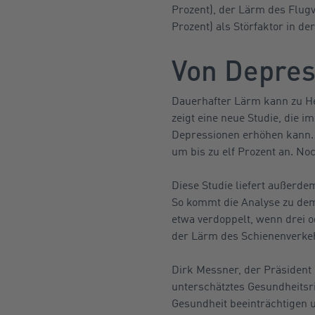
Prozent), der Lärm des Flug
Prozent) als Störfaktor in d
Von Depres
Dauerhafter Lärm kann zu He
zeigt eine neue Studie, die 
Depressionen erhöhen kann. 
um bis zu elf Prozent an. Noc
Diese Studie liefert außerd
So kommt die Analyse zu dem
etwa verdoppelt, wenn drei o
der Lärm des Schienenverke
Dirk Messner, der Präsident
unterschätztes Gesundheitsr
Gesundheit beeinträchtigen u