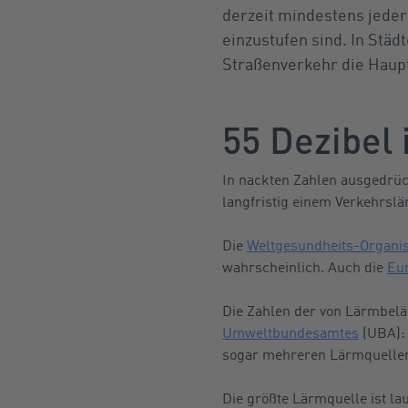
derzeit mindestens jeder
einzustufen sind. In Städ
Straßenverkehr die Haupt
55 Dezibel 
In nackten Zahlen ausgedrüc
langfristig einem Verkehrsl
Die
Weltgesundheits-Organis
wahrscheinlich. Auch die
Eu
Die Zahlen der von Lärmbelä
Umweltbundesamtes
(UBA): 
sogar mehreren Lärmquellen
Die größte Lärmquelle ist la