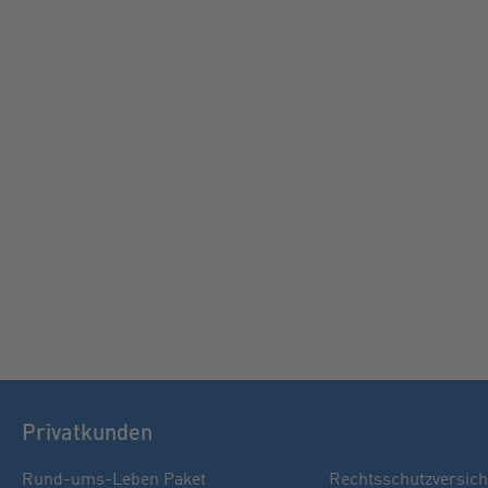
Privatkunden
Rund-ums-Leben Paket
Rechtsschutzversic