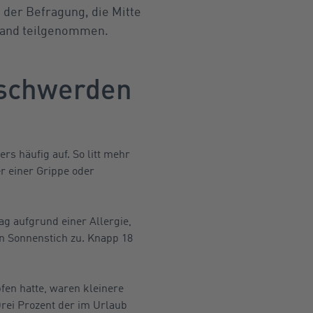
 der Befragung, die Mitte
hland teilgenommen.
eschwerden
s häufig auf. So litt mehr
r einer Grippe oder
g aufgrund einer Allergie,
n Sonnenstich zu. Knapp 18
fen hatte, waren kleinere
Drei Prozent der im Urlaub