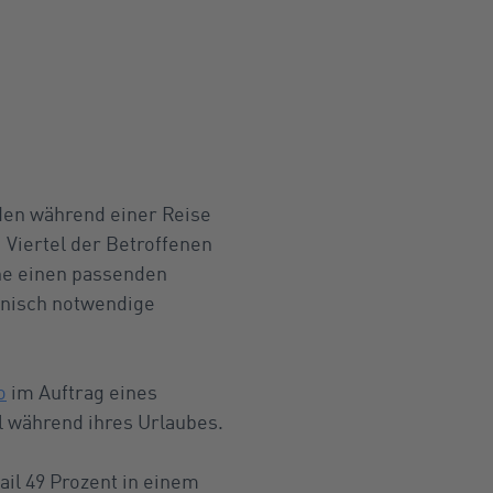
den während einer Reise
 Viertel der Betroffenen
hne einen passenden
inisch notwendige
o
im Auftrag eines
l während ihres Urlaubes.
ail 49 Prozent in einem