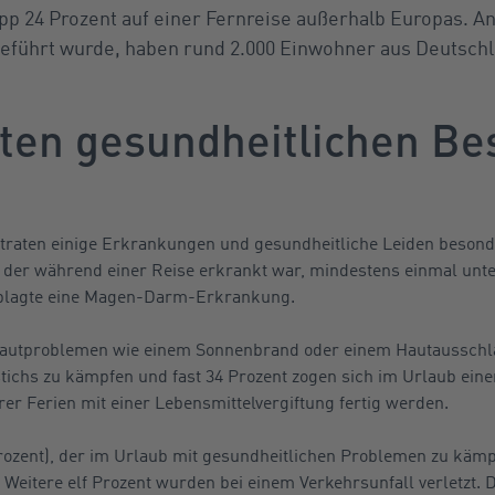
pp 24 Prozent auf einer Fernreise außerhalb Europas. An
geführt wurde, haben rund 2.000 Einwohner aus Deutsc
sten gesundheitlichen B
traten einige Erkrankungen und gesundheitliche Leiden besonder
), der während einer Reise erkrankt war, mindestens einmal unte
 plagte eine Magen-Darm-Erkrankung.
Hautproblemen wie einem Sonnenbrand oder einem Hautausschla
tichs zu kämpfen und fast 34 Prozent zogen sich im Urlaub eine
r Ferien mit einer Lebensmittelvergiftung fertig werden.
rozent), der im Urlaub mit gesundheitlichen Problemen zu kämp
 Weitere elf Prozent wurden bei einem Verkehrsunfall verletzt. 