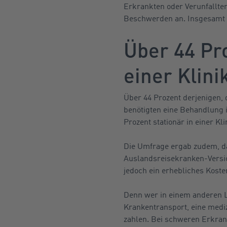
Erkrankten oder Verunfallten
Beschwerden an. Insgesamt ha
Über 44 Pr
einer Klin
Über 44 Prozent derjenigen, 
benötigten eine Behandlung 
Prozent stationär in einer Kl
Die Umfrage ergab zudem, das
Auslandsreisekranken-Versic
jedoch ein erhebliches Kosten
Denn wer in einem anderen La
Krankentransport, eine medi
zahlen. Bei schweren Erkran