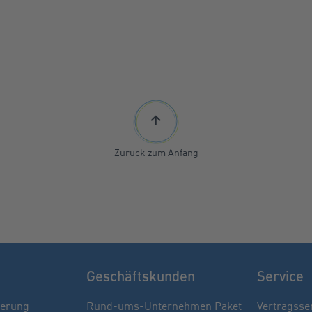
Zurück zum Anfang
Geschäftskunden
Service
herung
Rund-ums-Unternehmen Paket
Vertragsse