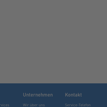
Unternehmen
Kontakt
rvices
Wir über uns
Service-Telefon