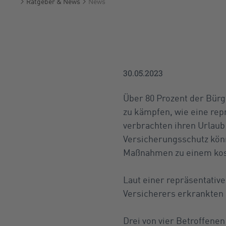
Ratgeber & News
News
Startseite
30.05.2023
Über 80 Prozent der Bür
zu kämpfen, wie eine repr
verbrachten ihren Urlaub
Versicherungsschutz könn
Maßnahmen zu einem kost
Laut einer repräsentat
Versicherers erkrankten 
Drei von vier Betroffenen