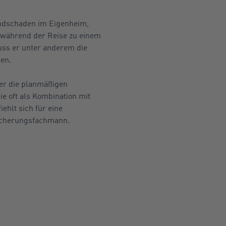
andschaden im Eigenheim,
 während der Reise zu einem
ss er unter anderem die
en.
er die planmäßigen
e oft als Kombination mit
ehlt sich für eine
sicherungsfachmann.