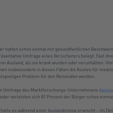
ger hatten schon einmal mit gesundheitlichen Beschwer
äsentative Umfrage eines Versicherers belegt. Fast drei
 im Ausland, als sie krank wurden oder verunfallten. O
en insbesondere in diesen Fällen die Kosten für mediz
spieligen Problem für den Reisenden werden.
iven Umfrage des Marktforschungs-Unternehmens
Appini
oder verletzten sich 81 Prozent der Bürger schon einma
 hatte es während einer Auslandsreise erwischt – im Det