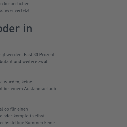
en körperlichen
schwer verletzt.
der in
rgt werden. Fast 30 Prozent
ulant und weitere zwölf
zt wurden, keine
ht bei einem Auslandsurlaub
l ob für einen
e oder komplett selbst
 sechsstellige Summen keine