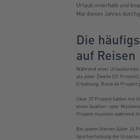
Urlaub innerhalb und kna
Mai dieses Jahres durch
Die häufig
auf Reisen
Während einer Urlaubsreise 
als jeder Zweite (51 Prozent
Erkältung. Rund 46 Prozent
Über 37 Prozent hatten mit 
eines Quallen- oder Mückens
Prozent mussten während ihre
Bei jedem Vierten (über 24 P
Sportverletzung die Ursache.