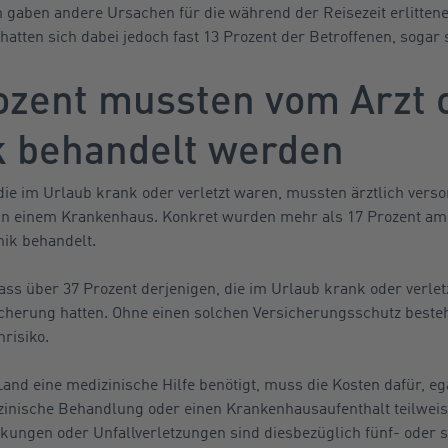
 gaben andere Ursachen für die während der Reisezeit erlitten
tten sich dabei jedoch fast 13 Prozent der Betroffenen, sogar 
ozent mussten vom Arzt o
ik behandelt werden
die im Urlaub krank oder verletzt waren, mussten ärztlich verso
in einem Krankenhaus. Konkret wurden mehr als 17 Prozent amb
inik behandelt.
s über 37 Prozent derjenigen, die im Urlaub krank oder verlet
herung hatten. Ohne einen solchen Versicherungsschutz beste
risiko.
nd eine medizinische Hilfe benötigt, muss die Kosten dafür, ega
zinische Behandlung oder einen Krankenhausaufenthalt teilweis
kungen oder Unfallverletzungen sind diesbezüglich fünf- oder