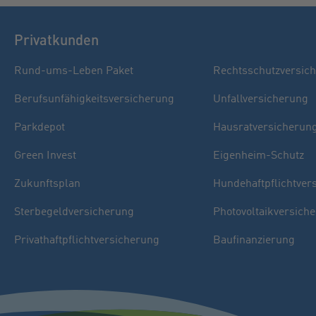
Privatkunden
Rund-ums-Leben Paket
Rechtsschutzversic
Berufsunfähigkeitsversicherung
Unfallversicherung
Parkdepot
Hausratversicherun
Green Invest
Eigenheim-Schutz
Zukunftsplan
Hundehaftpflichtver
Sterbegeldversicherung
Photovoltaikversich
Privathaftpflichtversicherung
Baufinanzierung