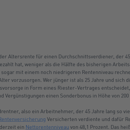
der Altersrente für einen Durchschnittsverdiener, der 45
zahlt hat, weniger als die Hälfte des bisherigen Arbei
sogar mit einem noch niedrigeren Rentenniveau rechnen
Alter vorzusorgen. Wer jünger ist als 25 Jahre und sich d
ersvorsorge in Form eines Riester-Vertrages entscheid
nd Vergünstigungen einen Sonderbonus in Höhe von 200
entner, also ein Arbeitnehmer, der 45 Jahre lang so vie
 Rentenversicherung
Versicherten verdiente und dafür 
 derzeit ein
Nettorentenniveau
von 48,1 Prozent. Das heiß