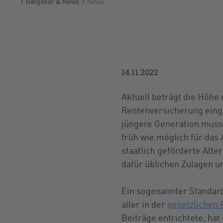
Ratgeber & News
News
Startseite
14.11.2022
Aktuell beträgt die Höhe 
Rentenversicherung einge
jüngere Generation muss 
früh wie möglich für das 
staatlich geförderte Alt
dafür üblichen Zulagen u
Ein sogenannter Standardr
aller in der
gesetzlichen
Beiträge entrichtete, hat