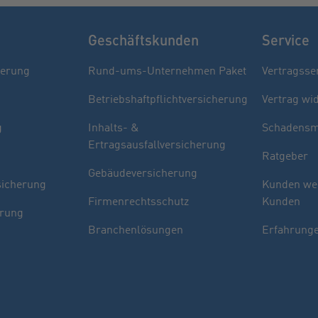
Geschäftskunden
Service
herung
Rund-ums-Unternehmen Paket
Vertragsse
Betriebshaftpflichtversicherung
Vertrag wi
g
Inhalts- &
Schadensm
Ertragsausfallversicherung
Ratgeber
Gebäudeversicherung
sicherung
Kunden we
Firmenrechtsschutz
Kunden
erung
Branchenlösungen
Erfahrunge