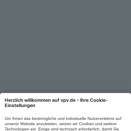
Service
Unternehmen
Kontakt
Service-Telefon
0711/1391-6000
Mo-Fr 8-18 Uhr
Kontaktformular
Ihr persönlicher Berater vor Ort