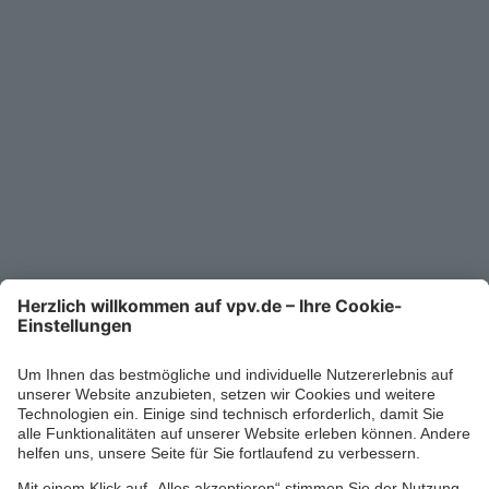
Unternehmen
Kontakt
Service-Telefon
0711/1391-6000
Mo-Fr 8-18 Uhr
Kontaktformular
Ihr persönlicher Berater vor Ort