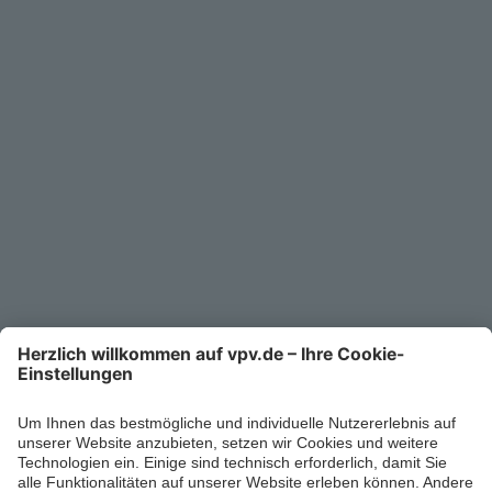
Service
Unternehmen
Kontakt
Service-Telefon
0711/1391-6000
Mo-Fr 8-18 Uhr
Kontaktformular
Ihr persönlicher Berater vor Ort