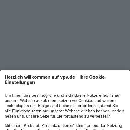
Unternehmen
Kontakt
Service-Telefon
0711/1391-6000
Mo-Fr 8-18 Uhr
Kontaktformular
Ihr persönlicher Berater vor Ort