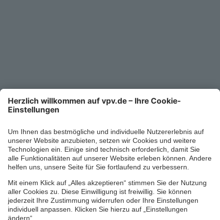
Kontakt
Service-Telefon
0711/1391-6000
Mo-Fr 8-18 Uhr
Kontaktformular
Ihr persönlicher Berater vor Ort