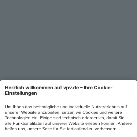
Unternehmen
Kontakt
Service-Telefon
0711/1391-6000
Mo-Fr 8-18 Uhr
Kontaktformular
Ihr persönlicher Berater vor Ort