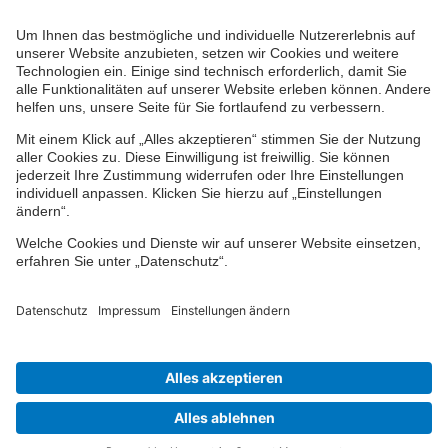
Ihr persönlicher Berater vor Ort
Impressum
Datenschutz
Cookie-Einstellungen
Barrierefreiheit
Übersicht
© 2024-2026 VPV Versicherungen