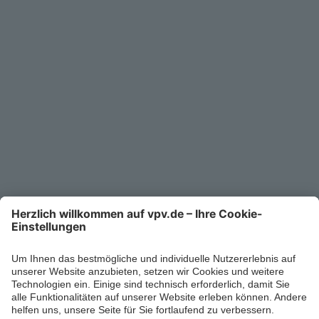
Service
Unternehmen
Kontakt
Service-Telefon
0711/1391-6000
Mo-Fr 8-18 Uhr
Kontaktformular
Ihr persönlicher Berater vor Ort