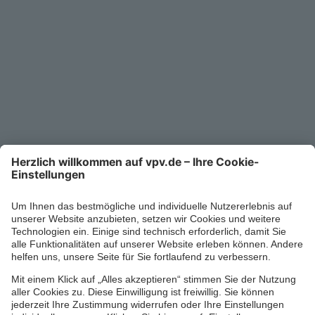
Unternehmen
Kontakt
Service-Telefon
0711/1391-6000
Mo-Fr 8-18 Uhr
Kontaktformular
Ihr persönlicher Berater vor Ort