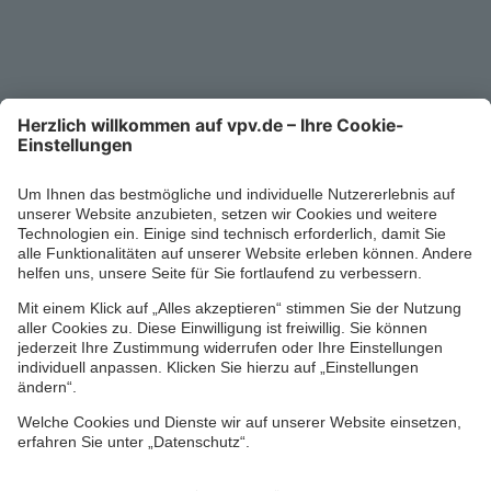
Service-Telefon
0711/1391-6000
Mo-Fr 8-18 Uhr
Kontaktformular
Ihr persönlicher Berater vor Ort