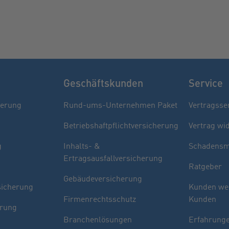
Geschäftskunden
Service
herung
Rund-ums-Unternehmen Paket
Vertragsse
Betriebshaftpflichtversicherung
Vertrag wi
g
Inhalts- &
Schadensm
Ertragsausfallversicherung
Ratgeber
Gebäudeversicherung
sicherung
Kunden we
Firmenrechtsschutz
Kunden
erung
Branchenlösungen
Erfahrunge