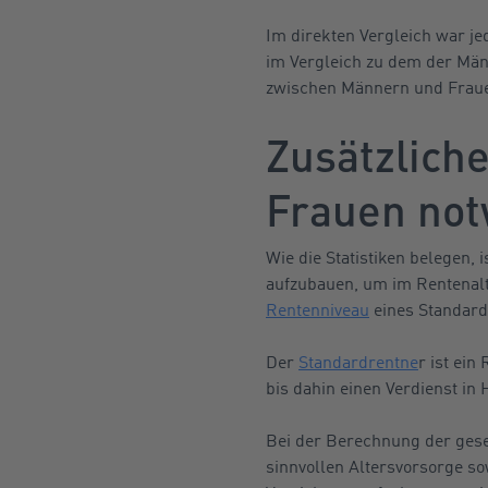
Im direkten Vergleich war je
im Vergleich zu dem der Män
zwischen Männern und Frauen
Zusätzlich
Frauen no
Wie die Statistiken belegen, 
aufzubauen, um im Rentenalt
Rentenniveau
eines Standard
Der
Standardrentne
r ist ein
bis dahin einen Verdienst in
Bei der Berechnung der gese
sinnvollen Altersvorsorge s