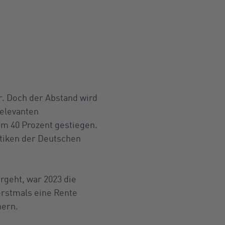
r. Doch der Abstand wird
relevanten
 um 40 Prozent gestiegen.
stiken der Deutschen
rgeht, war 2023 die
 erstmals eine Rente
nern.