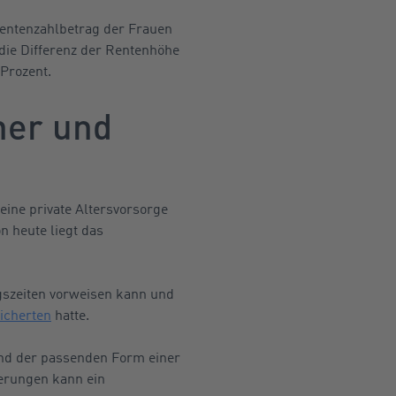
Rentenzahlbetrag der Frauen
die Differenz der Rentenhöhe
Prozent.
ner und
 eine private Altersvorsorge
 heute liegt das
agszeiten vorweisen kann und
icherten
hatte.
und der passenden Form einer
derungen kann ein