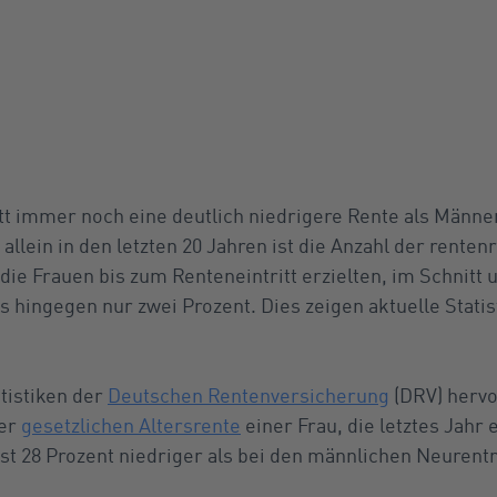
tt immer noch eine deutlich niedrigere Rente als Männe
llein in den letzten 20 Jahren ist die Anzahl der renten
die Frauen bis zum Renteneintritt erzielten, im Schnitt
 hingegen nur zwei Prozent. Dies zeigen aktuelle Stati
tistiken der
Deutschen Rentenversicherung
(DRV) hervo
der
gesetzlichen Altersrente
einer Frau, die letztes Jahr
t 28 Prozent niedriger als bei den männlichen Neurent