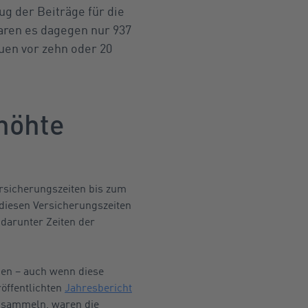
g der Beiträge für die
aren es dagegen nur 937
uen vor zehn oder 20
höhte
rsicherungszeiten bis zum
 diesen Versicherungszeiten
 darunter Zeiten der
uen – auch wenn diese
röffentlichten
Jahresbericht
ansammeln, waren die