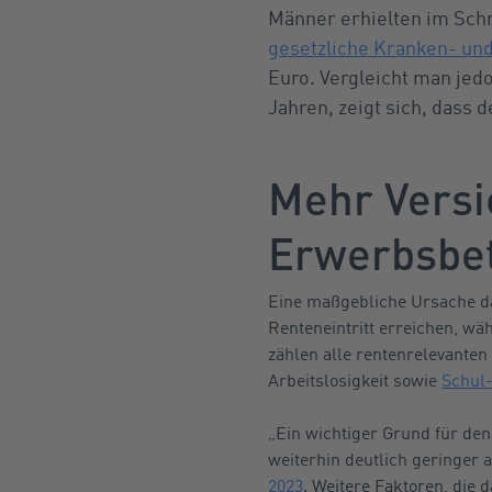
Männer erhielten im Schn
gesetzliche Kranken- un
Euro. Vergleicht man jed
Jahren, zeigt sich, dass 
Mehr Versi
Erwerbsbet
Eine maßgebliche Ursache da
Renteneintritt erreichen, wä
zählen alle rentenrelevanten
Arbeitslosigkeit sowie
Schul-
„Ein wichtiger Grund für de
weiterhin deutlich geringer 
2023
. Weitere Faktoren, die