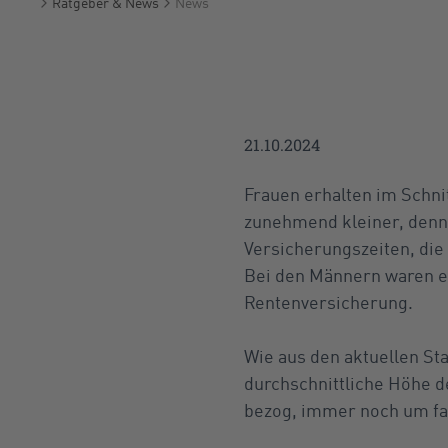
Ratgeber & News
News
Startseite
21.10.2024
Frauen erhalten im Schni
zunehmend kleiner, denn a
Versicherungszeiten, die 
Bei den Männern waren es
Rentenversicherung.
Wie aus den aktuellen Sta
durchschnittliche Höhe 
bezog, immer noch um fas