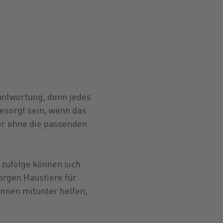
antwortung, denn jedes
esorgt sein, wenn das
ter ohne die passenden
n zufolge können sich
orgen Haustiere für
önnen mitunter helfen,