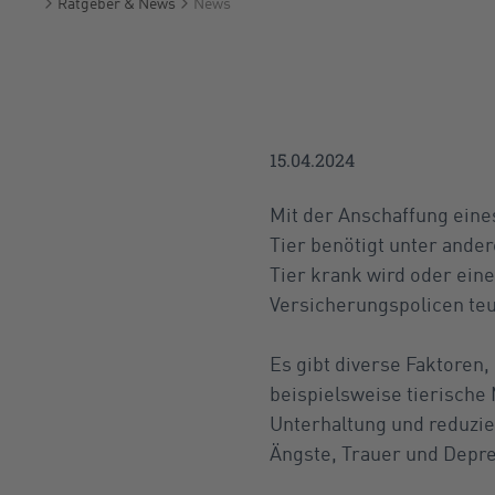
Ratgeber & News
News
Startseite
15.04.2024
Mit der Anschaffung eine
Tier benötigt unter ande
Tier krank wird oder ein
Versicherungspolicen te
Es gibt diverse Faktoren,
beispielsweise tierische
Unterhaltung und reduzie
Ängste, Trauer und Depre