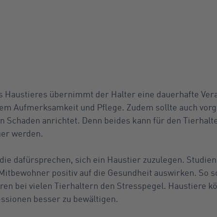
s Haustieres übernimmt der Halter eine dauerhafte Ver
rem Aufmerksamkeit und Pflege. Zudem sollte auch vorg
en Schaden anrichtet. Denn beides kann für den Tierhal
uer werden.
 die dafürsprechen, sich ein Haustier zuzulegen. Studie
 Mitbewohner positiv auf die Gesundheit auswirken. So s
ren bei vielen Tierhaltern den Stresspegel. Haustiere k
ssionen besser zu bewältigen.