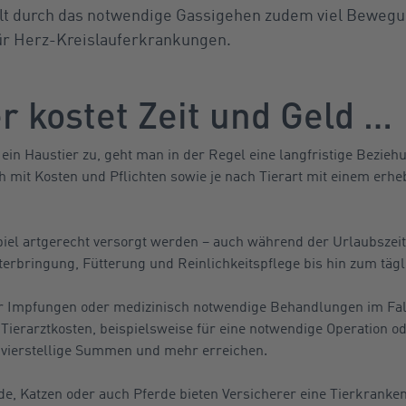
lt durch das notwendige Gassigehen zudem viel Bewegun
für Herz-Kreislauferkrankungen.
r kostet Zeit und Geld …
h ein Haustier zu, geht man in der Regel eine langfristige Beziehu
ch mit Kosten und Pflichten sowie je nach Tierart mit einem erh
iel artgerecht versorgt werden – auch während der Urlaubszeit
terbringung, Fütterung und Reinlichkeitspflege bis hin zum tägl
 Impfungen oder medizinisch notwendige Behandlungen im Fall
. Tierarztkosten, beispielsweise für eine notwendige Operation o
 vierstellige Summen und mehr erreichen.
de, Katzen oder auch Pferde bieten Versicherer eine Tierkranke