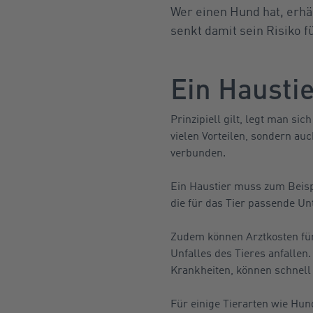
Wer einen Hund hat, erhä
senkt damit sein Risiko 
Ein Haustie
Prinzipiell gilt, legt man sic
vielen Vorteilen, sondern au
verbunden.
Ein Haustier muss zum Beisp
die für das Tier passende Un
Zudem können Arztkosten für
Unfalles des Tieres anfallen
Krankheiten, können schnell
Für einige Tierarten wie Hun