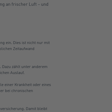
g an frischer Luft – und
ng ein. Dies ist nicht nur mit
eblichen Zeitaufwand
. Dazu zählt unter anderem
ichen Auslauf.
e einer Krankheit oder eines
der bei chronischen
nversicherung. Damit bleibt