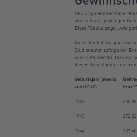
Den Originalfällen hat er Mu
oberhalb der jeweiligen Bei
Diese Tabelle zeige, „wie ge
Im ersten Fall beispielsweise
Studienautor zufolge der Bre
wie im Musterfall. Die um r
dieser Ruheständler nur rund
Geburtsjahr jeweils
Beitr
zum 01.01.
Euro*
1942
260.89
1943
272.22
1944
283.40