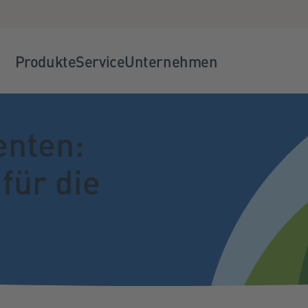
Produkte
Service
Unternehmen
enten:
für die