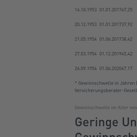
14.10.1953
01.01.2017
47,25
20.12.1953
01.01.2017
37,92
21.05.1954
01.06.2017
38,42
27.03.1954
01.12.2019
45,42
26.09.1954
01.06.2020
47,17
* Gewinnschwelle in Jahren 
Versicherungsberater-Gesell
Gewinnschwelle im Alter von 
Geringe Un
Gewinnsch