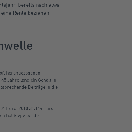
rtsjahr, bereits nach etwa
r eine Rente beziehen
hwelle
e oft herangezogenen
45 Jahre lang ein Gehalt in
tsprechende Beiträge in die
301 Euro, 2010 31.144 Euro,
en hat Siepe bei der