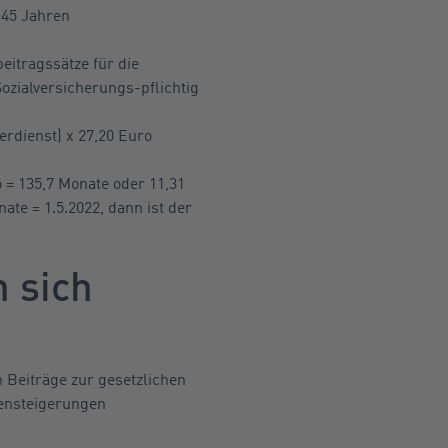
 45 Jahren
itragssätze für die
ozialversicherungs-pflichtig
erdienst) x 27,20 Euro
 = 135,7 Monate oder 11,31
ate = 1.5.2022, dann ist der
 sich
 Beiträge zur gesetzlichen
tensteigerungen