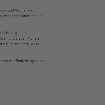
ahren und Verdiensten
g West gegenübergestellt.
ezieht, liegt dem
Jahren und sieben Monaten
uf zurückzuführen, dass
ahren mit Rentenbeginn im