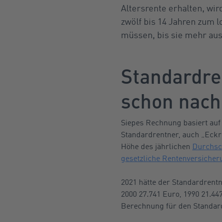
Altersrente erhalten, wir
zwölf bis 14 Jahren zum 
müssen, bis sie mehr aus
Standardre
schon nach
Siepes Rechnung basiert auf 
Standardrentner, auch „Eckre
Höhe des jährlichen
Durchsch
gesetzliche Rentenversicher
2021 hätte der Standardrentn
2000 27.741 Euro, 1990 21.44
Berechnung für den Standar