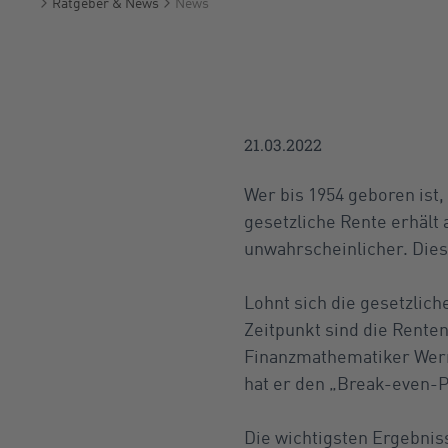
Ratgeber & News
News
Startseite
21.03.2022
Wer bis 1954 geboren ist,
gesetzliche Rente erhält
unwahrscheinlicher. Dies
Lohnt sich die gesetzlic
Zeitpunkt sind die Rent
Finanzmathematiker Werne
hat er den „Break-even-P
Die wichtigsten Ergebniss