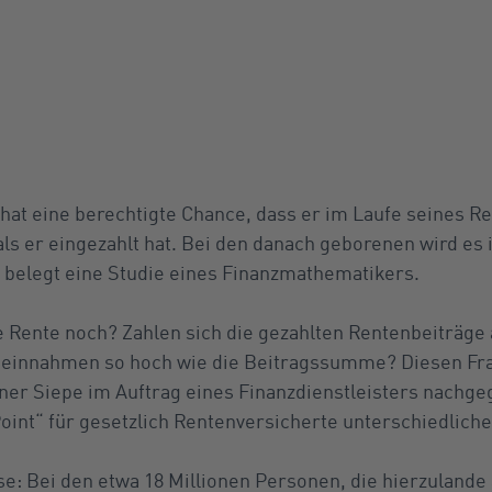
 hat eine berechtigte Chance, dass er im Laufe seines 
 als er eingezahlt hat. Bei den danach geborenen wird e
 belegt eine Studie eines Finanzmathematikers.
he Rente noch? Zahlen sich die gezahlten Rentenbeiträg
eneinnahmen so hoch wie die Beitragssumme? Diesen Fra
r Siepe im Auftrag eines Finanzdienstleisters nachgeg
oint“ für gesetzlich Rentenversicherte unterschiedliche
e: Bei den etwa 18 Millionen Personen, die hierzulande 