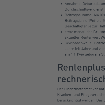
Annahme: Geburtsdatum 1
Durchschnittsverdienst
Beitragssumme: 166.094 
Beitragsjahre 1966 bis 
Beschäftigten je zur Hä
erste monatliche Bruttor
aktueller Rentenwert We
Gewinnschwelle: Beitrag
Jahre (elf Jahre und vie
am 1.1.1946 geborene St
Rentenplus
rechnerisc
Der Finanzmathematiker hat 
Kranken- und Pflegeversiche
berücksichtigt werden. Das E