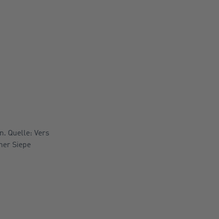
. Quelle: Vers
ner Siepe