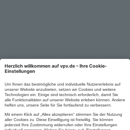
Unternehmen
Kontakt
Service-Telefon
0711/1391-6000
Mo-Fr 8-18 Uhr
Kontaktformular
Ihr persönlicher Berater vor Ort