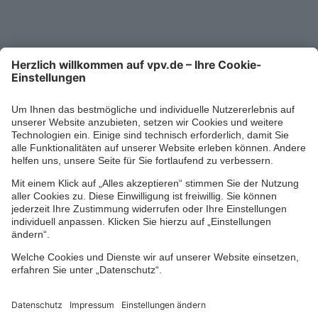
0711/1391-6000
Mo-Fr 8-18 Uhr
Kontaktformular
Ihr persönlicher Berater vor Ort
Impressum