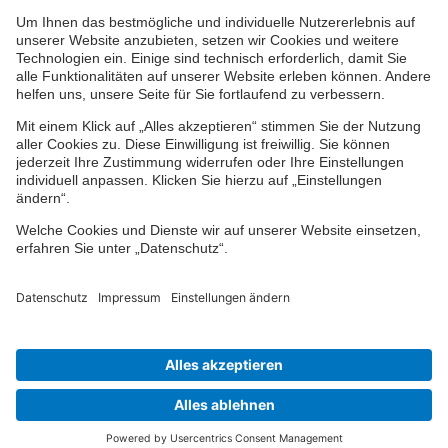
Impressum
Datenschutz
Cookie-Einstellungen
Barrierefreiheit
Übersicht
© 2024-2026 VPV Versicherungen
Finden Sie Ihren Berater