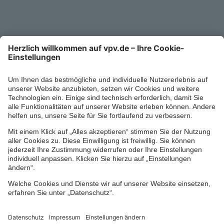
0711/1391-6000
Mo-Fr 8-18 Uhr
Kontaktformular
Ihr persönlicher Berater vor Ort
Impressum