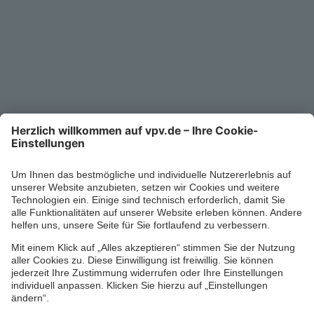
Kontakt
Service-Telefon
0711/1391-6000
Mo-Fr 8-18 Uhr
Kontaktformular
Ihr persönlicher Berater vor Ort