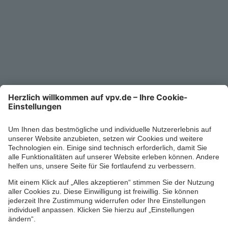
Kontakt
Service-Telefon
0711/1391-6000
Mo-Fr 8-18 Uhr
Kontaktformular
Ihr persönlicher Berater vor Ort