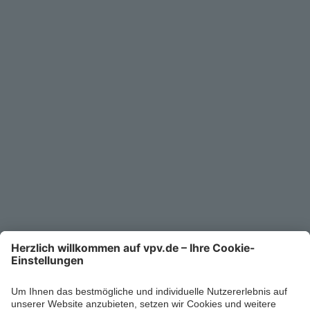
Service
Unternehmen
Kontakt
Service-Telefon
0711/1391-6000
Mo-Fr 8-18 Uhr
Kontaktformular
Ihr persönlicher Berater vor Ort