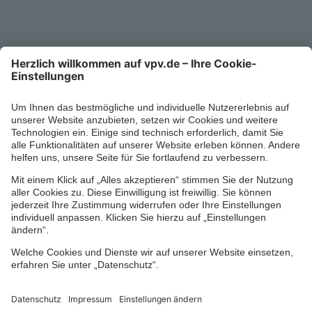
0711/1391-6000
Mo-Fr 8-18 Uhr
Kontaktformular
Ihr persönlicher Berater vor Ort
Impressum