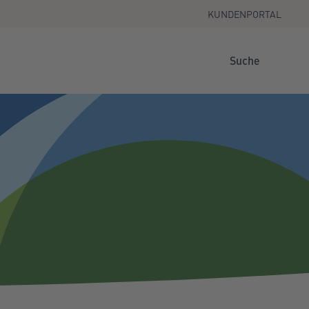
KUNDENPORTAL
Suche