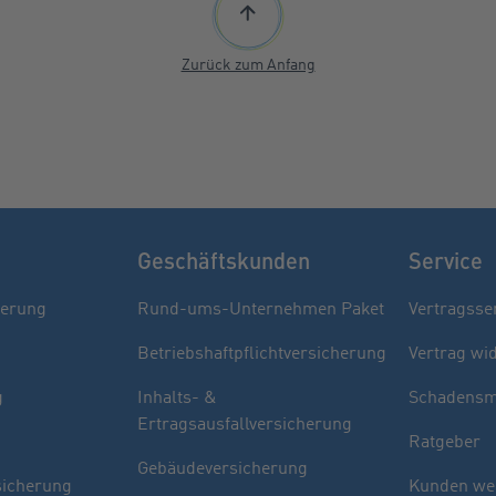
Zurück zum Anfang
Geschäftskunden
Service
herung
Rund-ums-Unternehmen Paket
Vertragsse
Betriebshaftpflichtversicherung
Vertrag wi
g
Inhalts- &
Schadensm
Ertragsausfallversicherung
Ratgeber
Gebäudeversicherung
sicherung
Kunden we