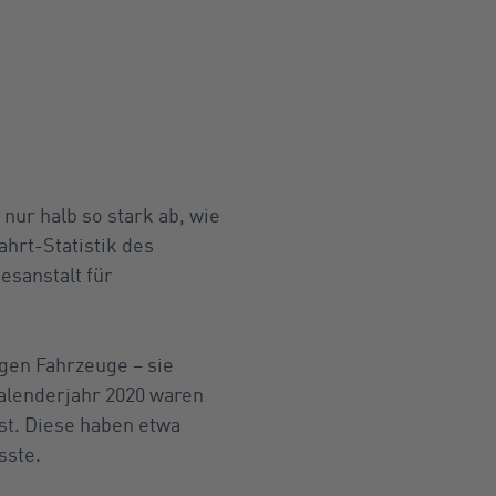
ur halb so stark ab, wie
ahrt-Statistik des
esanstalt für
igen Fahrzeuge – sie
Kalenderjahr 2020 waren
st. Diese haben etwa
sste.