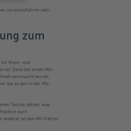
en zurückzuführen sein.
rung zum
 für Klein- und
n ist. Denn bei einem Kfz-
Unfall verursacht wurde,
r bis zu den in der Kfz-
genen Tasche zahlen, was
htpolice auch
n anderer an den Kfz-Fahrer