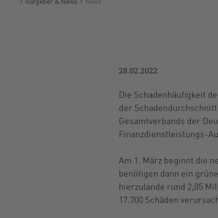
Ratgeber & News
News
Startseite
28.02.2022
Die Schadenhäufigkeit de
der Schadendurchschnitt a
Gesamtverbands der Deuts
Finanzdienstleistungs-Auf
Am 1. März beginnt die n
benötigen dann ein grün
hierzulande rund 2,05 Mi
17.700 Schäden verursach