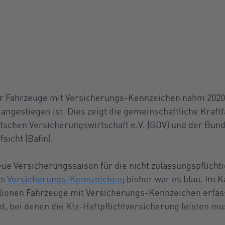
r Fahrzeuge mit Versicherungs-Kennzeichen nahm 2020 n
ngestiegen ist. Dies zeigt die gemeinschaftliche Kraftf
chen Versicherungswirtschaft e.V. (GDV) und der Bund
sicht (Bafin).
eue Versicherungssaison für die nicht zulassungspflicht
es
Versicherungs-Kennzeichen
; bisher war es blau. Im 
llionen Fahrzeuge mit Versicherungs-Kennzeichen erfas
t, bei denen die Kfz-Haftpflichtversicherung leisten mu