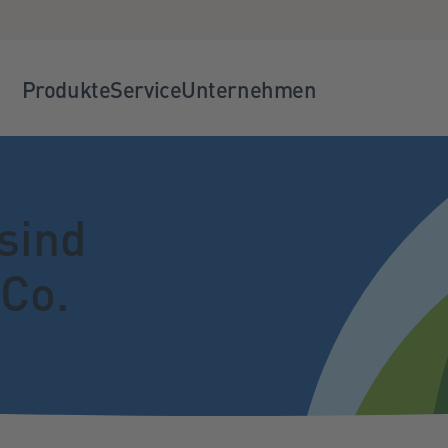
Produkte
Service
Unternehmen
sind
Co.