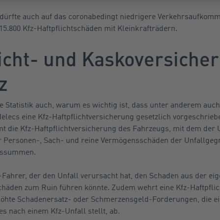
dürfte auch auf das coronabedingt niedrigere Verkehrsaufkomm
5.800 Kfz-Haftpflichtschäden mit Kleinkrafträdern.
licht- und Kaskoversiche
z
ie Statistik auch, warum es wichtig ist, dass unter anderem auch
elecs eine Kfz-Haftpflichtversicherung gesetzlich vorgeschriebe
t die Kfz-Haftpflichtversicherung des Fahrzeugs, mit dem der 
r Personen-, Sach- und reine Vermögensschäden der Unfallgegne
ngssummen.
Fahrer, der den Unfall verursacht hat, den Schaden aus der ei
häden zum Ruin führen könnte. Zudem wehrt eine Kfz-Haftpflic
höhte Schadenersatz- oder Schmerzensgeld-Forderungen, die ei
s nach einem Kfz-Unfall stellt, ab.