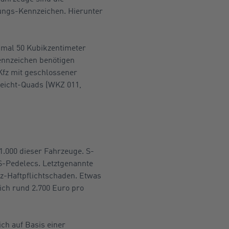
erungs-Kennzeichen. Hierunter
imal 50 Kubikzentimeter
ennzeichen benötigen
Kfz mit geschlossener
Leicht-Quads (WKZ 011,
1.000 dieser Fahrzeuge. S-
 S-Pedelecs. Letztgenannte
fz-Haftpflichtschaden. Etwas
ich rund 2.700 Euro pro
ich auf Basis einer