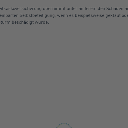
Teilkaskoversicherung übernimmt unter anderem den Schaden 
reinbarten Selbstbeteiligung, wenn es beispielsweise geklaut o
 Sturm beschädigt wurde.