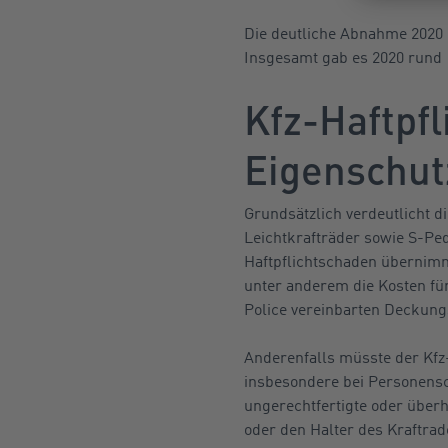
Die deutliche Abnahme 2020 
Insgesamt gab es 2020 rund 1
Kfz-Haftpf
Eigenschut
Grundsätzlich verdeutlicht d
Leichtkrafträder sowie S-Ped
Haftpflichtschaden übernimm
unter anderem die Kosten fü
Police vereinbarten Decku
Anderenfalls müsste der Kfz-
insbesondere bei Personensc
ungerechtfertigte oder über
oder den Halter des Kraftrade