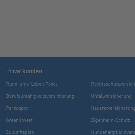
Privatkunden
Rund-ums-Leben Paket
Rechtsschutzversic
Berufsunfähigkeitsversicherung
Unfallversicherung
Parkdepot
Hausratversicherun
Green Invest
Eigenheim-Schutz
Zukunftsplan
Hundehaftpflichtver