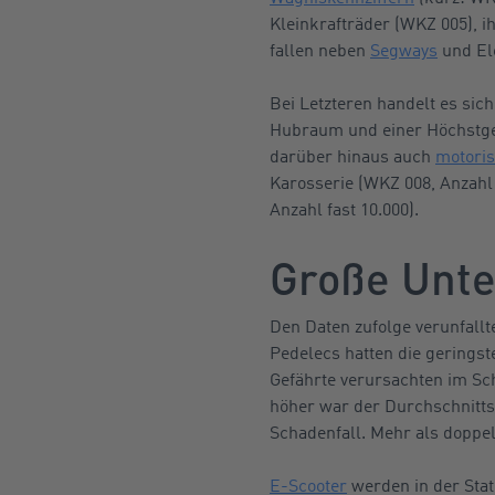
Kleinkrafträder (WKZ 005), i
fallen neben
Segways
und Ele
Bei Letzteren handelt es si
Hubraum und einer Höchstge
darüber hinaus auch
motoris
Karosserie (WKZ 008, Anzahl
Anzahl fast 10.000).
Große Unte
Den Daten zufolge verunfallt
Pedelecs hatten die geringst
Gefährte verursachten im Sc
höher war der Durchschnitts
Schadenfall. Mehr als doppel
E-Scooter
werden in der Stati