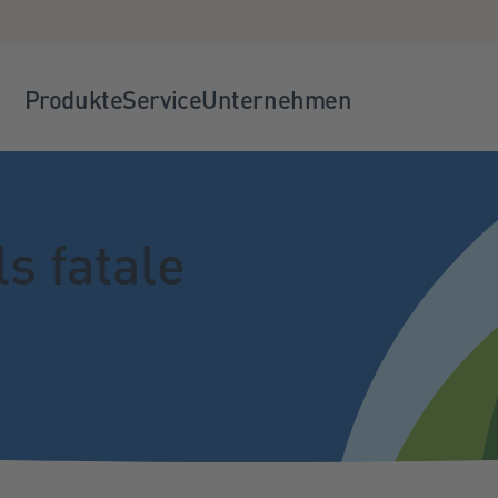
Produkte
Service
Unternehmen
s fatale