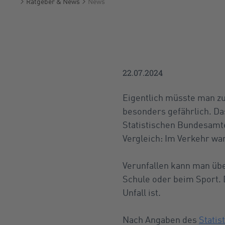
Ratgeber & News
News
Startseite
22.07.2024
Eigentlich müsste man zu
besonders gefährlich. Da
Statistischen Bundesamte
Vergleich: Im Verkehr war
Verunfallen kann man übe
Schule oder beim Sport. D
Unfall ist.
Nach Angaben des
Stati