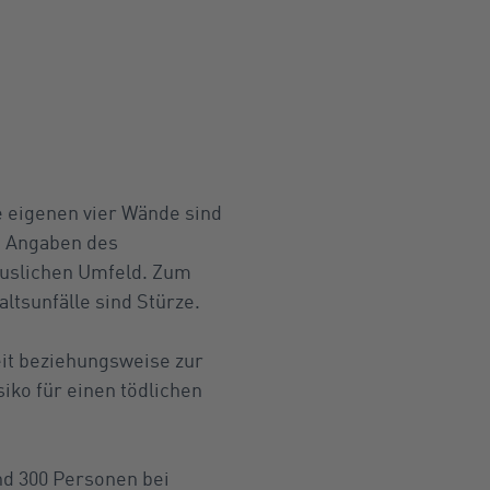
 eigenen vier Wände sind
ch Angaben des
äuslichen Umfeld. Zum
ltsunfälle sind Stürze.
eit beziehungsweise zur
iko für einen tödlichen
nd 300 Personen bei