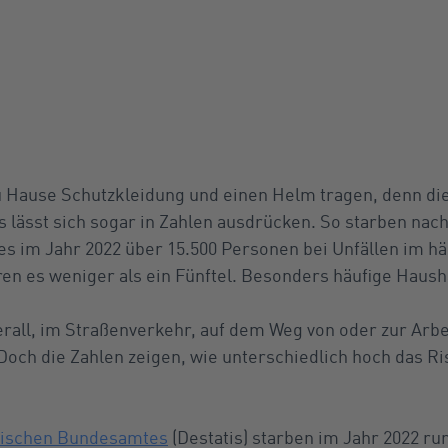
 Hause Schutzkleidung und einen Helm tragen, denn die
s lässt sich sogar in Zahlen ausdrücken. So starben na
s im Jahr 2022 über 15.500 Personen bei Unfällen im h
en es weniger als ein Fünftel. Besonders häufige Hausha
rall, im Straßenverkehr, auf dem Weg von oder zur Arb
och die Zahlen zeigen, wie unterschiedlich hoch das Ris
stischen Bundesamtes
(Destatis) starben im Jahr 2022 ru