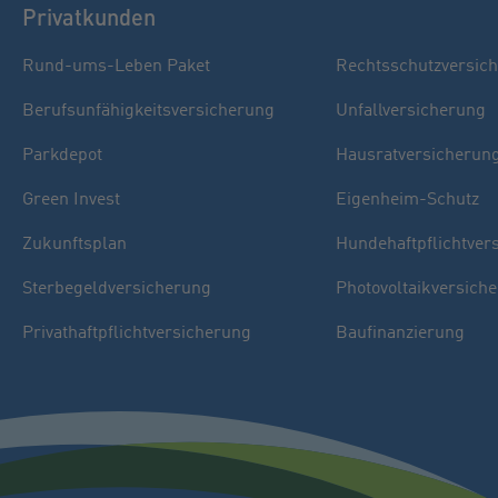
Privatkunden
Rund-ums-Leben Paket
Rechtsschutzversic
Berufsunfähigkeitsversicherung
Unfallversicherung
Parkdepot
Hausratversicherun
Green Invest
Eigenheim-Schutz
Zukunftsplan
Hundehaftpflichtver
Sterbegeldversicherung
Photovoltaikversich
Privathaftpflichtversicherung
Baufinanzierung