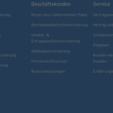
Geschäftskunden
Service
herung
Rund-ums-Unternehmen Paket
Vertragsse
Betriebshaftpflichtversicherung
Vertrag wi
g
Inhalts- &
Schadensm
Ertragsausfallversicherung
Ratgeber
Gebäudeversicherung
sicherung
Kunden we
Firmenrechtsschutz
Kunden
erung
Branchenlösungen
Erfahrunge