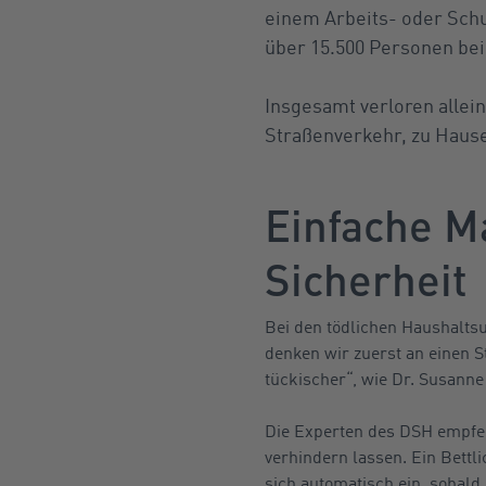
einem Arbeits- oder Schu
über 15.500 Personen bei
Insgesamt verloren allei
Straßenverkehr, zu Hause
Einfache M
Sicherheit
Bei den tödlichen Haushaltsu
denken wir zuerst an einen S
tückischer“, wie Dr. Susann
Die Experten des DSH empfeh
verhindern lassen. Ein Bettl
sich automatisch ein, sobal